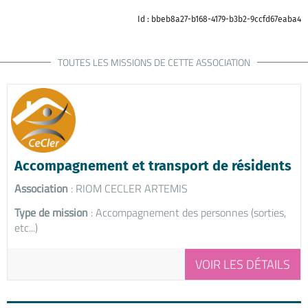
Id : bbeb8a27-b168-4179-b3b2-9ccfd67eaba4
TOUTES LES MISSIONS DE CETTE ASSOCIATION
Accompagnement et transport de résidents
Association
: RIOM CECLER ARTEMIS
Type de mission
: Accompagnement des personnes (sorties,
etc...)
VOIR LES DÉTAILS