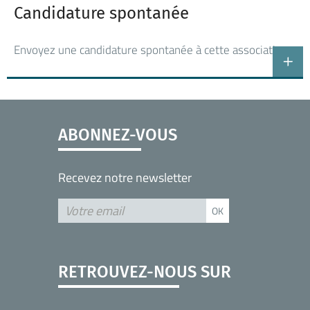
Candidature spontanée
Envoyez une candidature spontanée à cette association
ABONNEZ-VOUS
Recevez notre newsletter
RETROUVEZ-NOUS SUR