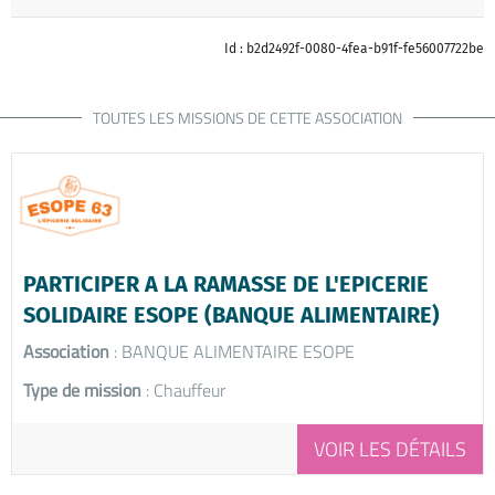
Id : b2d2492f-0080-4fea-b91f-fe56007722be
TOUTES LES MISSIONS DE CETTE ASSOCIATION
PARTICIPER A LA RAMASSE DE L'EPICERIE
SOLIDAIRE ESOPE (BANQUE ALIMENTAIRE)
Association
: BANQUE ALIMENTAIRE ESOPE
Type de mission
: Chauffeur
VOIR LES DÉTAILS