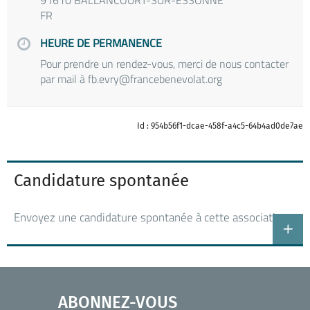
91610 BALLANCOURT-SUR-ESSONNE
FR
HEURE DE PERMANENCE
Pour prendre un rendez-vous, merci de nous contacter
par mail à fb.evry@francebenevolat.org
Id : 954b56f1-dcae-458f-a4c5-64b4ad0de7ae
Candidature spontanée
Envoyez une candidature spontanée à cette association
ABONNEZ-VOUS