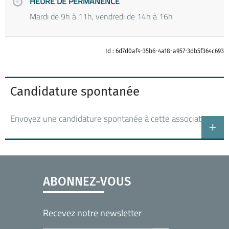
HEURE DE PERMANENCE
Mardi de 9h à 11h, vendredi de 14h à 16h
Id : 6d7d0af4-35b6-4a18-a957-3db5f364c693
Candidature spontanée
Envoyez une candidature spontanée à cette association
ABONNEZ-VOUS
Recevez notre newsletter