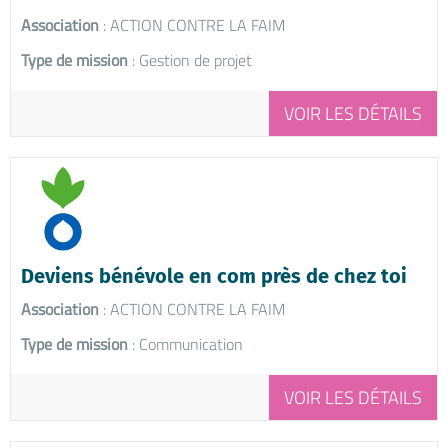
Association
: ACTION CONTRE LA FAIM
Type de mission
: Gestion de projet
VOIR LES DÉTAILS
Deviens bénévole en com près de chez toi
Association
: ACTION CONTRE LA FAIM
Type de mission
: Communication
VOIR LES DÉTAILS