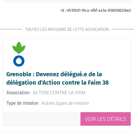
Id : 4fc592d1-1bca-4fbf-aa3a-058056523be2
TOUTES LES MISSIONS DE CETTE ASSOCIATION
Grenoble : Devenez délégué.e de la
délégation d'Action contre la Faim 38
Association
: ACTION CONTRE LA FAIM
Type de mission
: Autres types de mission
VOIR LES DÉTAILS