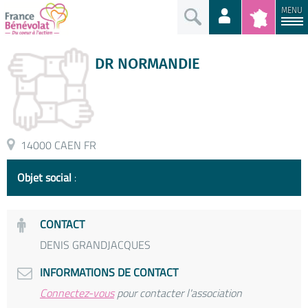
MENU
DR NORMANDIE
14000 CAEN FR
Objet social
:
CONTACT
DENIS GRANDJACQUES
INFORMATIONS DE CONTACT
Connectez-vous
pour contacter l'association