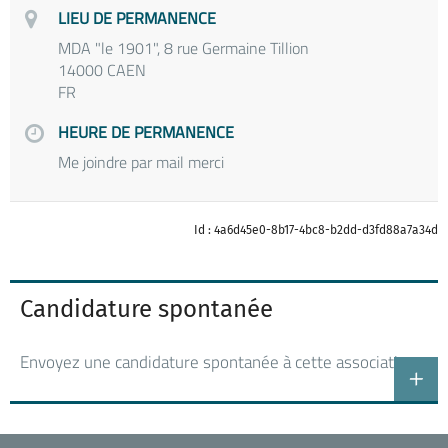
LIEU DE PERMANENCE
MDA "le 1901", 8 rue Germaine Tillion
14000 CAEN
FR
HEURE DE PERMANENCE
Me joindre par mail merci
Id : 4a6d45e0-8b17-4bc8-b2dd-d3fd88a7a34d
Candidature spontanée
Envoyez une candidature spontanée à cette association