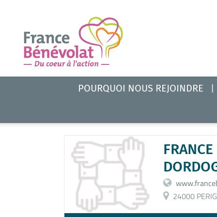
POURQUOI NOUS REJOINDRE
FRANCE
DORDOG
www.franceb
24000 PERIG