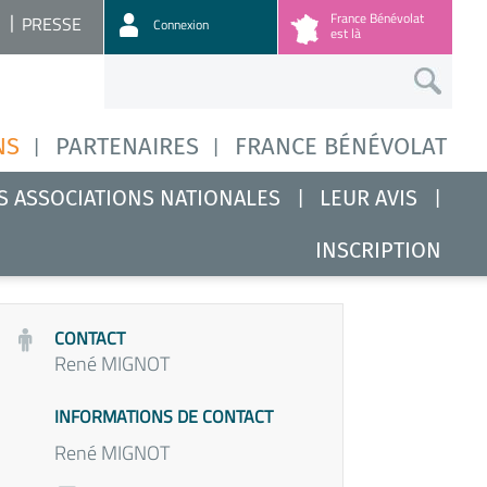
France Bénévolat
PRESSE
Connexion
est là
NS
PARTENAIRES
FRANCE BÉNÉVOLAT
S ASSOCIATIONS NATIONALES
LEUR AVIS
INSCRIPTION
CONTACT
René MIGNOT
INFORMATIONS DE CONTACT
René MIGNOT