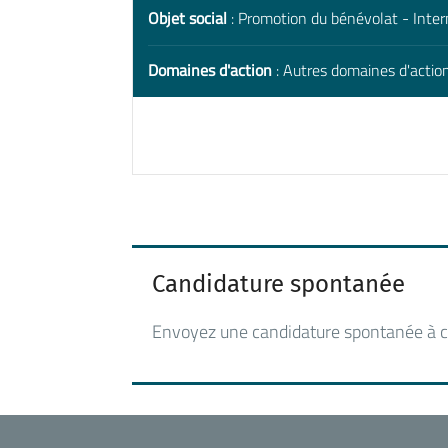
Objet social
: Promotion du bénévolat - Inter
Domaines d'action
: Autres domaines d'action
Candidature spontanée
Envoyez une candidature spontanée à c