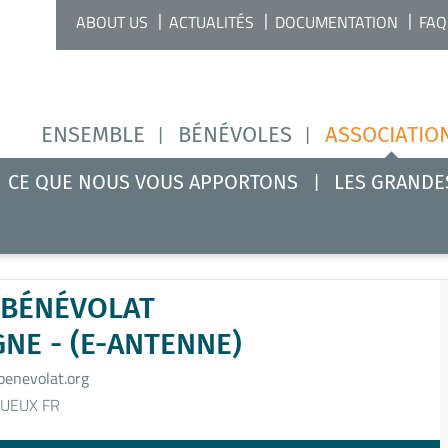
ABOUT US
ACTUALITÉS
DOCUMENTATION
FAQ
ENSEMBLE
BÉNÉVOLES
ASSOCIATIO
CE QUE NOUS VOUS APPORTONS
LES GRANDE
 BÉNÉVOLAT
NE - (E-ANTENNE)
enevolat.org
UEUX FR