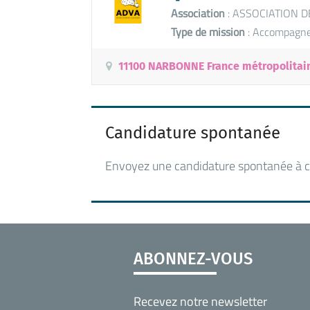
Association
: ASSOCIATION D
Type de mission
: Accompagne
11100 NARBONNE France métropolitai
Candidature spontanée
Envoyez une candidature spontanée à c
ABONNEZ-VOUS
Recevez notre newsletter