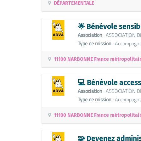
DÉPARTEMENTALE
🌟 Bénévole sensibi
Association
: ASSOCIATION D
Type de mission
: Accompagne
11100 NARBONNE France métropolitai
💻 Bénévole accessi
Association
: ASSOCIATION D
Type de mission
: Accompagne
11100 NARBONNE France métropolitai
🧩 Devenez adminis