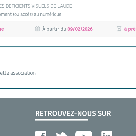
ES DEFICIENTS VISUELS DE L'AUDE
ment (ou accès) au numérique
ne
À partir du
09/02/2026
à pré
ette association
RETROUVEZ-NOUS SUR