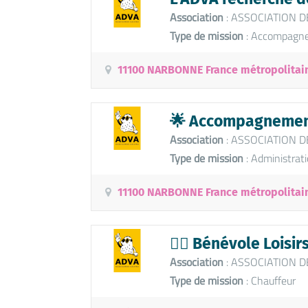
Association
: ASSOCIATION D
Type de mission
: Accompagnem
11100 NARBONNE France métropolitai
🌟 Accompagnement 
Association
: ASSOCIATION D
Type de mission
: Administrat
11100 NARBONNE France métropolitai
🚴‍♂️ Bénévole Loisir
Association
: ASSOCIATION D
Type de mission
: Chauffeur