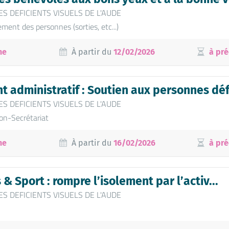
ES DEFICIENTS VISUELS DE L'AUDE
ent des personnes (sorties, etc...)
ne
À partir du
12/02/2026
à pré
administratif : Soutien aux personnes défi
ES DEFICIENTS VISUELS DE L'AUDE
ion-Secrétariat
ne
À partir du
16/02/2026
à pré
s & Sport : rompre l’isolement par l’activ...
ES DEFICIENTS VISUELS DE L'AUDE