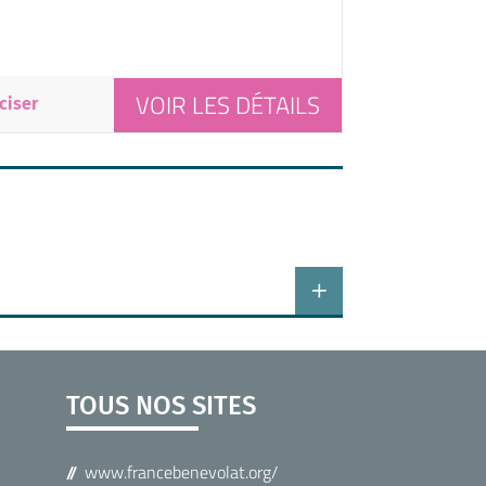
VOIR LES DÉTAILS
ciser
TOUS NOS SITES
www.francebenevolat.org/