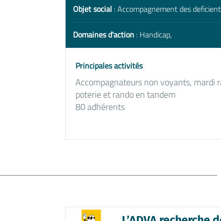
Objet social
: Accompagnement des deficients
Domaines d'action
: Handicap,
Principales activités
Accompagnateurs non voyants, mardi ran
poterie et rando en tandem
80 adhérents
L’ADVA recherche d