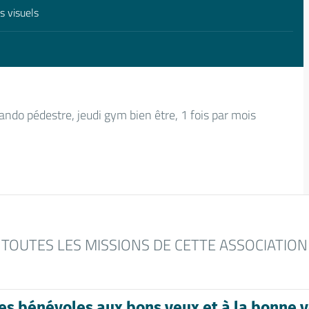
 visuels
do pédestre, jeudi gym bien être, 1 fois par mois
TOUTES LES MISSIONS DE CETTE ASSOCIATION
es bénévoles aux bons yeux et à la bonne v