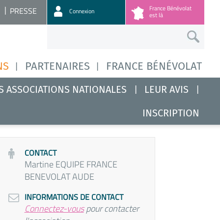
France Bénévolat
PRESSE
Connexion
est là
NS
PARTENAIRES
FRANCE BÉNÉVOLAT
S ASSOCIATIONS NATIONALES
LEUR AVIS
INSCRIPTION
CONTACT
Martine EQUIPE FRANCE
BENEVOLAT AUDE
INFORMATIONS DE CONTACT
Connectez-vous
pour contacter