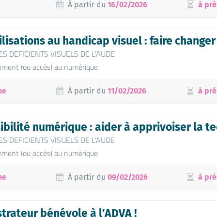
À partir du
16/02/2026
à pré
lisations au handicap visuel : faire changer
ES DEFICIENTS VISUELS DE L'AUDE
ment (ou accès) au numérique
ne
À partir du
11/02/2026
à pré
bilité numérique : aider à apprivoiser la t
ES DEFICIENTS VISUELS DE L'AUDE
ment (ou accès) au numérique
ne
À partir du
09/02/2026
à pré
trateur bénévole à l’ADVA !