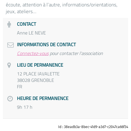
écoute, attention à l’autre, informations/orientations,
jeux, ateliers…
CONTACT
Anne LE NEVE
INFORMATIONS DE CONTACT
Connectez-vous
pour contacter l'association
LIEU DE PERMANENCE
12 PLACE lAVALETTE
38028 GRENOBLE
FR
HEURE DE PERMANENCE
9h 17 h
Id : 38eadb3a-8bec-41d9-a3d7-c2047ca66f34