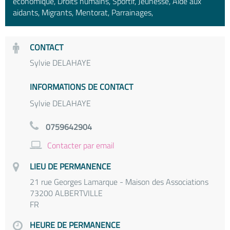
économique, Droits humains, Sportif, Jeunesse, Aide aux
aidants, Migrants, Mentorat, Parrainages,
CONTACT
Sylvie DELAHAYE
INFORMATIONS DE CONTACT
Sylvie DELAHAYE
0759642904
Contacter par email
LIEU DE PERMANENCE
21 rue Georges Lamarque - Maison des Associations
73200 ALBERTVILLE
FR
HEURE DE PERMANENCE