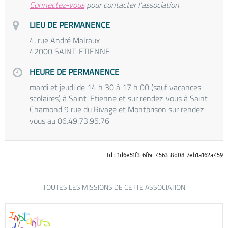
Connectez-vous
pour contacter l'association
LIEU DE PERMANENCE
4, rue André Malraux
42000 SAINT-ETIENNE
HEURE DE PERMANENCE
mardi et jeudi de 14 h 30 à 17 h 00 (sauf vacances
scolaires) à Saint-Etienne et sur rendez-vous à Saint -
Chamond 9 rue du Rivage et Montbrison sur rendez-
vous au 06.49.73.95.76
Id : 1d6e51f3-6f6c-4563-8d08-7eb1a162a459
TOUTES LES MISSIONS DE CETTE ASSOCIATION