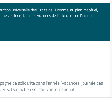
laration universelle des Droits de l'Homme, au plan matériel,
nnes et leurs familles victimes de l'arbitraire, de l'injustice
mpagne de solidarité dans l'année (vacances, journée des
verts, Don'action solidarité international