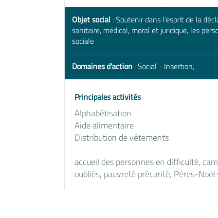
Objet social
: Soutenir dans l'esprit de la déc
sanitaire, médical, moral et juridique, les perso
sociale
Domaines d'action
: Social - Insertion,
Principales activités
Alphabétisation
Aide alimentaire
Distribution de vêtements
accueil des personnes en difficulté, ca
oubliés, pauvreté précarité, Pères-Noël 