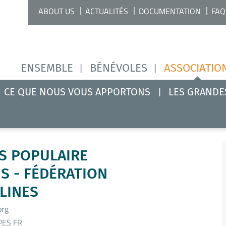
ABOUT US
ACTUALITÉS
DOCUMENTATION
FAQ
ENSEMBLE
BÉNÉVOLES
ASSOCIATIO
CE QUE NOUS VOUS APPORTONS
LES GRANDE
S POPULAIRE
S - FÉDÉRATION
LINES
org
PES FR