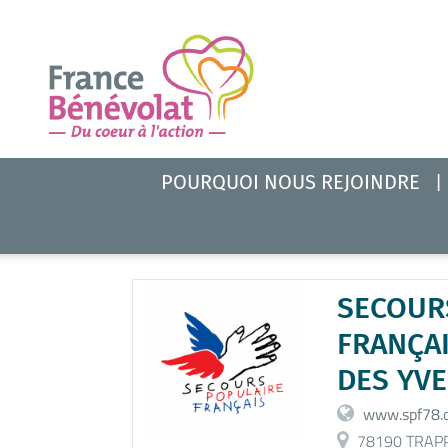
POURQUOI NOUS REJOINDRE
SECOUR
FRANÇAI
DES YVE
www.spf78.
78190 TRAP