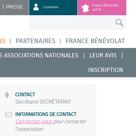
France Bénévolat
PRESSE
Connexion
est là
NS
PARTENAIRES
FRANCE BÉNÉVOLAT
S ASSOCIATIONS NATIONALES
LEUR AVIS
INSCRIPTION
CONTACT
Secrétaire SECRÉTARIAT
INFORMATIONS DE CONTACT
Connectez-vous
pour contacter
l'association