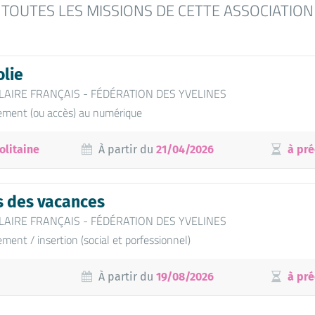
TOUTES LES MISSIONS DE CETTE ASSOCIATION
olie
LAIRE FRANÇAIS - FÉDÉRATION DES YVELINES
ment (ou accès) au numérique
olitaine
À partir du
21/04/2026
à pré
s des vacances
LAIRE FRANÇAIS - FÉDÉRATION DES YVELINES
ent / insertion (social et porfessionnel)
À partir du
19/08/2026
à pré