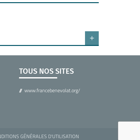
TOUS NOS SITES
www.francebenevolat.org/
DITIONS GÉNÉRALES D'UTILISATION