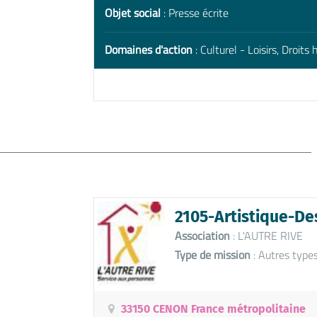
Objet social
: Presse écrite
Domaines d'action
: Culturel - Loisirs, Droits
2105-Artistique-De
Association
: L'AUTRE RIVE
Type de mission
: Autres type
33150 CENON France métropolitaine