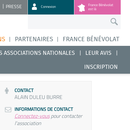
France Bénévolat
PRESSE
Connexion
est là
NS
PARTENAIRES
FRANCE BÉNÉVOLAT
S ASSOCIATIONS NATIONALES
LEUR AVIS
INSCRIPTION
CONTACT
ALAIN DULEU BURRE
INFORMATIONS DE CONTACT
Connectez-vous
pour contacter
l'association