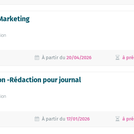
Marketing
ion
À partir du
20/04/2026
à pré
n -Rédaction pour journal
ion
À partir du
17/01/2026
à pré