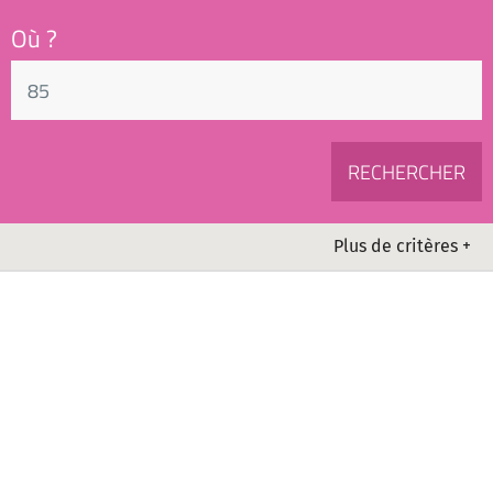
Où ?
Plus de critères +