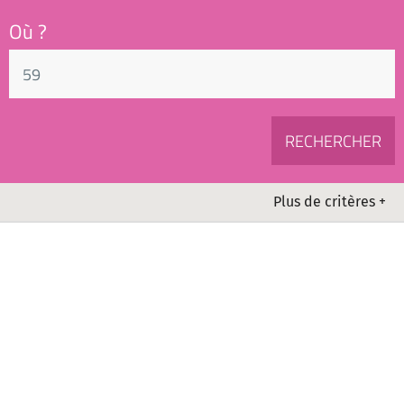
Où ?
Plus de critères +