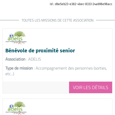
Id : d6e5eb23-e382-4bec-8333-24a698e98acc
TOUTES LES MISSIONS DE CETTE ASSOCIATION
Bénévole de proximité senior
Association
: ADELIS
Type de mission
: Accompagnement des personnes (sorties,
etc...)
VOIR LES DÉTAILS