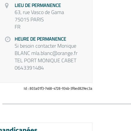
LIEU DE PERMANENCE
63, rue Vasco de Gama
75015 PARIS
FR
HEURE DE PERMANENCE
Si besoin contacter Monique
BLANC mla.blanc@orange.fr
TEL PORT MONIQUE CABET
0643391484
Id : 803a01f3-7468-4728-934b-3f6ed829ec3a
 handicapées