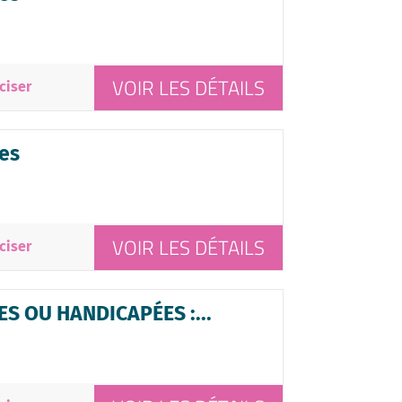
VOIR LES DÉTAILS
ciser
es
VOIR LES DÉTAILS
ciser
S OU HANDICAPÉES :...