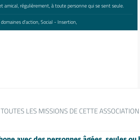
 et amical, régulièrement, à toute personne qui se sent seule.
domaines d'action, Social - Insertion,
TOUTES LES MISSIONS DE CETTE ASSOCIATION
hone avec des personnes âgées, seules ou