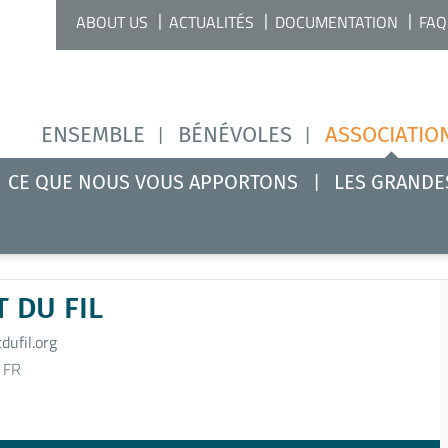
ABOUT US
ACTUALITÉS
DOCUMENTATION
FAQ
ENSEMBLE
BÉNÉVOLES
ASSOCIATIO
CE QUE NOUS VOUS APPORTONS
LES GRANDE
 DU FIL
ufil.org
 FR