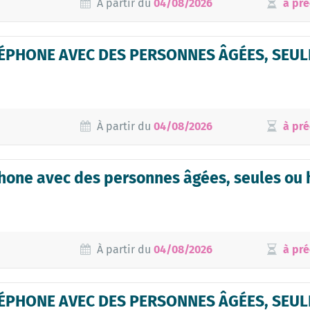
À partir du
04/08/2026
à pré
PHONE AVEC DES PERSONNES ÂGÉES, SEULE
À partir du
04/08/2026
à pré
hone avec des personnes âgées, seules ou
À partir du
04/08/2026
à pré
ÉPHONE AVEC DES PERSONNES ÂGÉES, SEUL