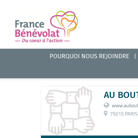
POURQUOI NOUS REJOINDRE
AU BOUT
www.auboutd
75015 PARIS