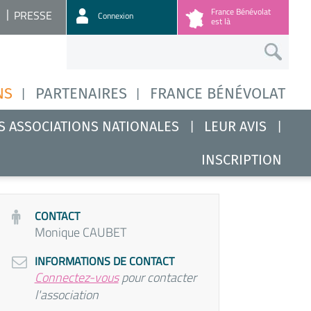
France Bénévolat
PRESSE
Connexion
est là
NS
PARTENAIRES
FRANCE BÉNÉVOLAT
S ASSOCIATIONS NATIONALES
LEUR AVIS
INSCRIPTION
CONTACT
Monique CAUBET
INFORMATIONS DE CONTACT
Connectez-vous
pour contacter
l'association