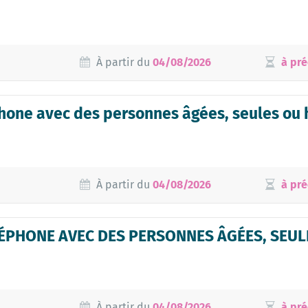
À partir du
04/08/2026
à pré
hone avec des personnes âgées, seules ou
À partir du
04/08/2026
à pré
PHONE AVEC DES PERSONNES ÂGÉES, SEULE
À partir du
04/08/2026
à pré