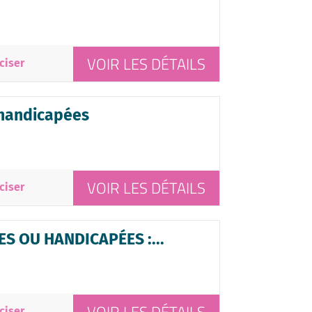
VOIR LES DÉTAILS
ciser
 handicapées
VOIR LES DÉTAILS
ciser
S OU HANDICAPÉES :...
ciser