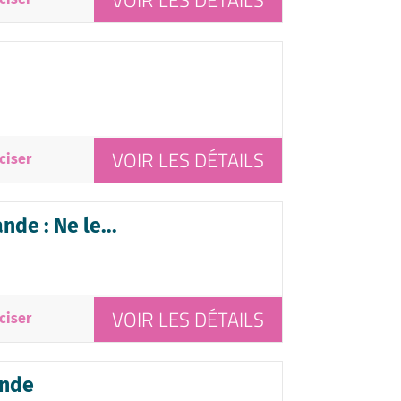
VOIR LES DÉTAILS
VOIR LES DÉTAILS
ciser
de : Ne le...
VOIR LES DÉTAILS
ciser
ande