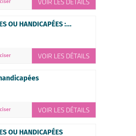
VOIR LES DÉTAILS
ciser
S OU HANDICAPÉES :...
VOIR LES DÉTAILS
ciser
 handicapées
VOIR LES DÉTAILS
ciser
ES OU HANDICAPÉES