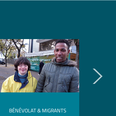
BÉNÉVOLAT & MIGRANTS
BÉNÉ