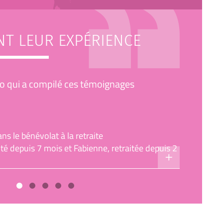
NT LEUR EXPÉRIENCE
co qui a compilé ces témoignages
ns le bénévolat à la retraite
ité depuis 7 mois et Fabienne, retraitée depuis 2