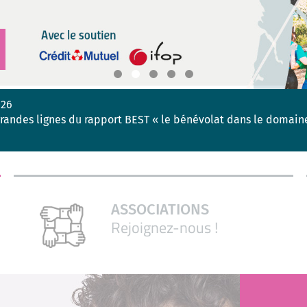
026
 grandes lignes du rapport BEST « le bénévolat dans le domaine
ASSOCIATIONS
Rejoignez-nous !