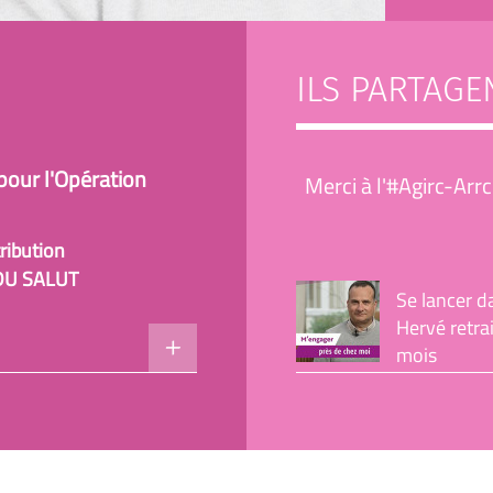
ILS PARTAGE
our l'Opération
Merci à l'#Agirc-Arr
ribution
DU SALUT
Se lancer da
Hervé retra
mois