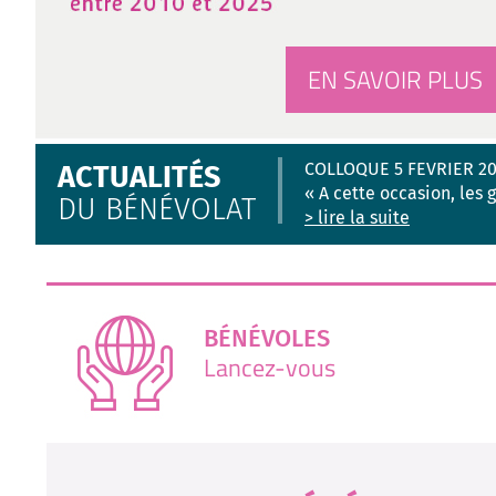
EN SAVOIR PLUS
COLLOQUE 5 FEVRIER 2
ACTUALITÉS
« A cette occasion, les
DU BÉNÉVOLAT
> lire la suite
BÉNÉVOLES
Lancez-vous