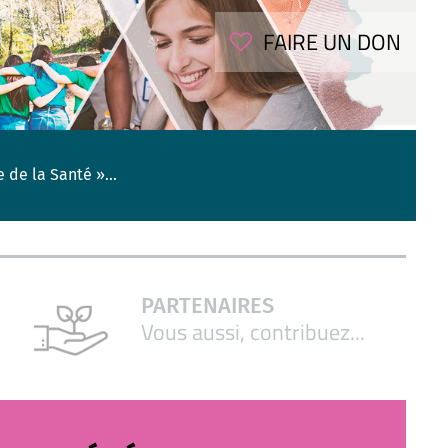
FAIRE UN DON
 de la Santé »...
PARTENAIRES
Vous aussi, contribuez...