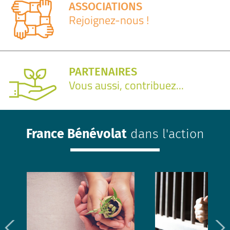
ASSOCIATIONS
Rejoignez-nous !
PARTENAIRES
Vous aussi, contribuez...
France Bénévolat
dans l'action